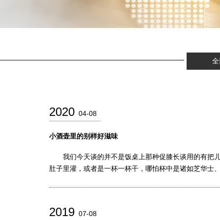
全
2020
04-08
小酒壶里的别样好滋味
我们今天谈的并不是饭桌上那种促膝长谈用的有把儿带
肚子里灌，或者是一杯一杯干，哪怕杯中是诸如芝华士
2019
07-08